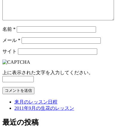
名前
*
メール
*
サイト
上に表示された文字を入力してください。
来月のレッスン日程
2011年9月の生花のレッスン
最近の投稿