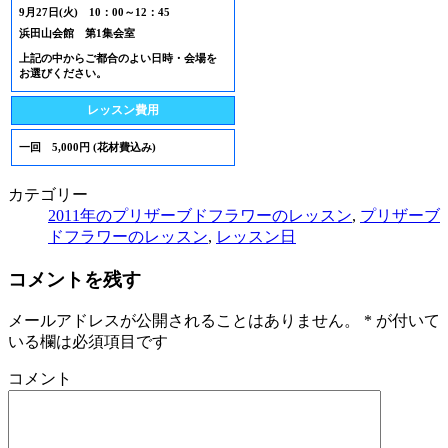
9月27日(火) 10：00～12：45
浜田山会館 第1集会室
上記の中からご都合のよい日時・会場を
お選びください。
レッスン費用
一回 5,000円 (花材費込み)
カテゴリー
2011年のプリザーブドフラワーのレッスン
,
プリザーブ
ドフラワーのレッスン
,
レッスン日
コメントを残す
メールアドレスが公開されることはありません。
*
が付いて
いる欄は必須項目です
コメント