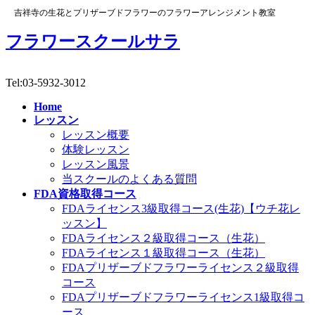
吉祥寺の生花とプリザーブドフラワーのフラワーアレンジメント教室
フラワースクールサラ
Tel:03-5932-3012
Home
レッスン
レッスン概要
体験レッスン
レッスン風景
当スクールのよくある質問
FDA資格取得コース
FDAライセンス3級取得コース(生花)【ウチ花レ
ッスン】
FDAライセンス２級取得コース（生花）
FDAライセンス１級取得コース（生花）
FDAプリザーブドフラワーライセンス２級取得
コース
FDAプリザーブドフラワーライセンス1級取得コ
ース