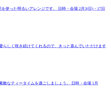
った明るいアレンジです。 日時・会場 2月3(日)・17日
愛らしく咲き続けてくれるので、きっと喜んでいただけます
敵なティータイムを過ごしましょう。 日時・会場 1月