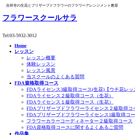
吉祥寺の生花とプリザーブドフラワーのフラワーアレンジメント教室
フラワースクールサラ
Tel:03-5932-3012
Home
レッスン
レッスン概要
体験レッスン
レッスン風景
当スクールのよくある質問
FDA資格取得コース
FDAライセンス3級取得コース(生花)【ウチ花レッ
FDAライセンス２級取得コース（生花）
FDAライセンス１級取得コース（生花）
FDAプリザーブドフラワーライセンス２級取得コ
FDAプリザーブドフラワーライセンス1級取得コ
フラワーカラーコーディネーター２級取得コース
FDA資格取得コースに関するよくあるご質問
作品集