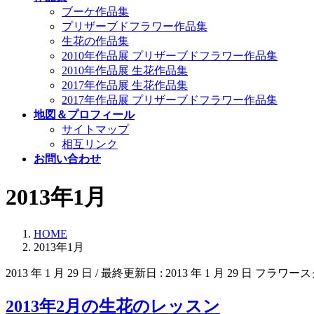
ブーケ作品集
プリザーブドフラワー作品集
生花の作品集
2010年作品展 プリザーブドフラワー作品集
2010年作品展 生花作品集
2017年作品展 生花作品集
2017年作品展 プリザーブドフラワー作品集
地図＆プロフィール
サイトマップ
相互リンク
お問い合わせ
2013年1月
HOME
2013年1月
2013 年 1 月 29 日
/ 最終更新日 :
2013 年 1 月 29 日
フラワース
2013年2月の生花のレッスン