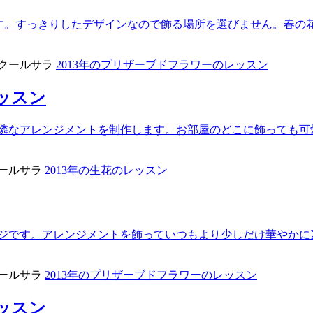
す。すっきりしたデザインなので飾る場所を選びません。春の花を使
クールサラ
2013年のプリザーブドフラワーのレッスン
ッスン
可憐なアレンジメントを制作します。お部屋のどこに飾っても可
ールサラ
2013年の生花のレッスン
ジです。アレンジメントを飾っていつもより少しだけ華やかに素
ールサラ
2013年のプリザーブドフラワーのレッスン
ッスン