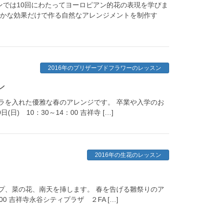
スンでは10回にわたってヨーロピアン的花の表現を学びま
ずかな効果だけで作る自然なアレンジメントを制作す
2016年のプリザーブドフラワーのレッスン
ン
ラを入れた優雅な春のアレンジです。 卒業や入学のお
日) 10：30～14：00 吉祥寺 […]
2016年の生花のレッスン
プ、菜の花、南天を挿します。 春を告げる雛祭りのア
：00 吉祥寺永谷シティプラザ ２FA […]