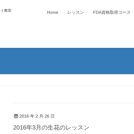
ント教室
Home
レッスン
FDA資格取得コース
2016 年 2 月 26 日
2016年3月の生花のレッスン