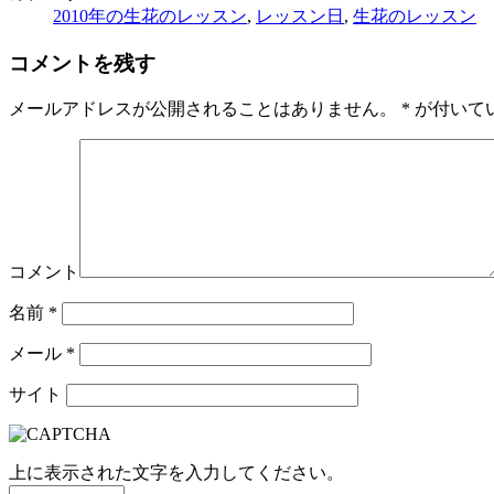
2010年の生花のレッスン
,
レッスン日
,
生花のレッスン
コメントを残す
メールアドレスが公開されることはありません。
*
が付いて
コメント
名前
*
メール
*
サイト
上に表示された文字を入力してください。